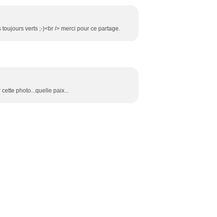
toujours verts ;-)<br /> merci pour ce partage.
cette photo...quelle paix...