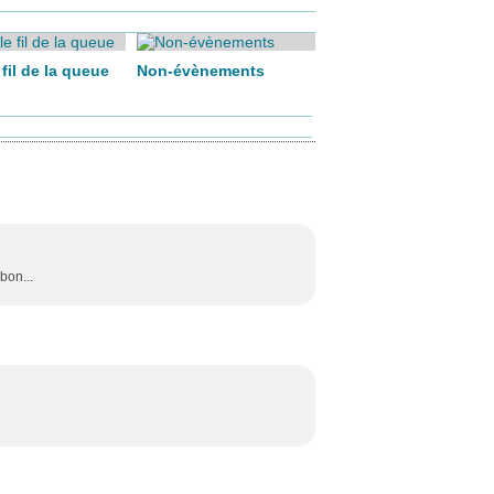
e fil de la queue
Non-évènements
bon...