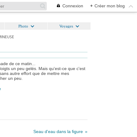
Connexion
+
Créer mon blog
Photo
Voyages
MINEUSE
ade de ce matin...
s doigts un peu gelés. Mais qu'est-ce que c'est
sans autre effort que de mettre mes
her un peu.
Seau d'eau dans la figure