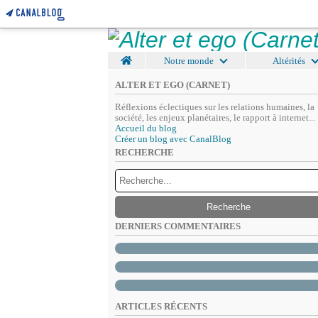
Home
Notre monde
Altérités
ALTER ET EGO (CARNET)
Réflexions éclectiques sur les relations humaines, la
société, les enjeux planétaires, le rapport à internet...
Accueil du blog
Créer un blog avec CanalBlog
RECHERCHE
DERNIERS COMMENTAIRES
ARTICLES RÉCENTS