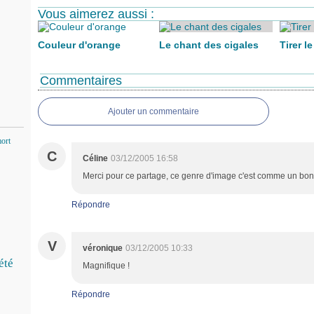
Vous aimerez aussi :
Couleur d'orange
Le chant des cigales
Tirer l
Commentaires
Ajouter un commentaire
ort
C
Céline
03/12/2005 16:58
Merci pour ce partage, ce genre d'image c'est comme un bon
Répondre
V
véronique
03/12/2005 10:33
été
Magnifique !
Répondre