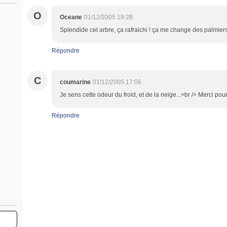
O
Oceane
01/12/2005 19:28
Splendide cet arbre, ça rafraichi ! ça me change des palmiers 
Répondre
C
coumarine
01/12/2005 17:06
Je sens cette odeur du froid, et de la neige...<br /> Merci pour 
Répondre