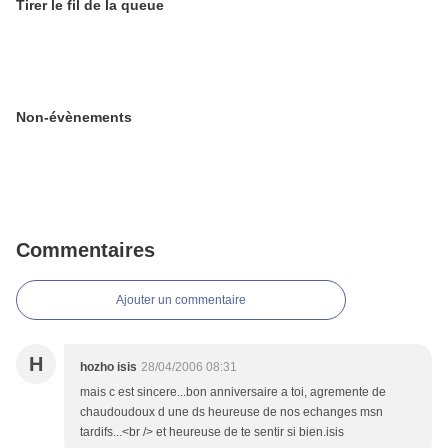
Tirer le fil de la queue
Non-évènements
Commentaires
Ajouter un commentaire
H
hozho isis
28/04/2006 08:31
mais c est sincere...bon anniversaire a toi, agremente de
chaudoudoux d une ds heureuse de nos echanges msn
tardifs...<br /> et heureuse de te sentir si bien.isis