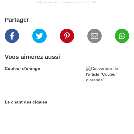
Selectionnez la zone blanche autour du 45..
Partager
Vous aimerez aussi
Couleur d'orange
Le chant des cigales