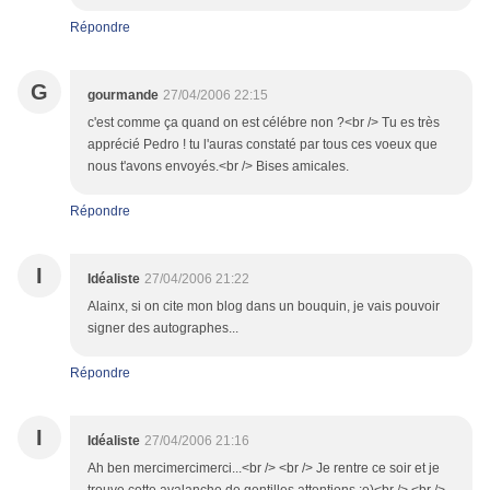
Répondre
G
gourmande
27/04/2006 22:15
c'est comme ça quand on est célébre non ?<br /> Tu es très
apprécié Pedro ! tu l'auras constaté par tous ces voeux que
nous t'avons envoyés.<br /> Bises amicales.
Répondre
I
Idéaliste
27/04/2006 21:22
Alainx, si on cite mon blog dans un bouquin, je vais pouvoir
signer des autographes...
Répondre
I
Idéaliste
27/04/2006 21:16
Ah ben mercimercimerci...<br /> <br /> Je rentre ce soir et je