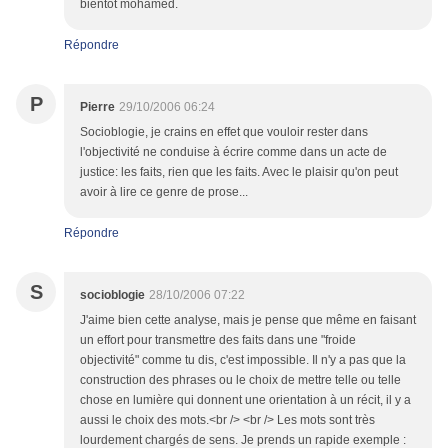
bientôt mohamed.
Répondre
P
Pierre
29/10/2006 06:24
Socioblogie, je crains en effet que vouloir rester dans
l'objectivité ne conduise à écrire comme dans un acte de
justice: les faits, rien que les faits. Avec le plaisir qu'on peut
avoir à lire ce genre de prose...
Répondre
S
socioblogie
28/10/2006 07:22
J'aime bien cette analyse, mais je pense que même en faisant
un effort pour transmettre des faits dans une "froide
objectivité" comme tu dis, c'est impossible. Il n'y a pas que la
construction des phrases ou le choix de mettre telle ou telle
chose en lumière qui donnent une orientation à un récit, il y a
aussi le choix des mots.<br /> <br /> Les mots sont très
lourdement chargés de sens. Je prends un rapide exemple :