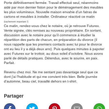
Porte définitivement fermée. Travail effectué seul, néanmoins
aidé par mon dernier fiston pour le déménagement des meubles
les plus volumineux. Nouvelle maison envahie d'un fatras de
cartons et meubles à installer. Ordinateur réactivé ce matin
(vachement important !)
Ce matin, rendez-vous chez le notaire, où je retrouve Futurex.
Vente signée, clés remises au nouveau propriétaire. En sortant,
discussion avec le notaire pour qu'il commence à étudier la
répartition des parts de chacun, en préparation du divorce (il
nous rappelle que les premiers contacts avec lui pour le divorce
ont eu lieu il y a déjà
deux ans
). Puis quelques minutes à papoter
avec Futurex sur le trottoir, au doux soleil d'octobre. Nous avons
parlé de détails pratiques. Détendus, avec le sourire, en paix.
Parfait.
Revenu chez moi. Ne me sentant pas davantage seul que ce
dont j'ai l'habitude et qui me convient très bien. Belle journée
d'automne, beau ciel, travaillé dehors en t-shirt.
Partager