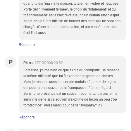
quand tu dis "ma vielle maison, totalement vidée et nettoyée.
Porte définitivement fermée", le choix du "totalement" et du
"définitivement" est assez révélateur d'un certain état d'esprit.
<br /> <br /> C'est difficile de trouver des mots qui ne sont pas
chargés d'une certaine connotation, et par conséquent, tout
écrit l'est aussi.
Répondre
P
Pierre
27/10/2006 20:52
Forestine, j'aime bien ce que tu dis du "compatir". Je ressens
la même difficulté que toi à exprimer ce genre de choses.
Mais je ressens aussi un certain malaise à parler de sujets
qui pourraient susciter cette "compassion" à mon égard...
Sentir une présence est un soutien réconfortant, mais je me
sens vite gêné si ce soutien s'exprime de façon un peu trop
"protectrice". Alors merci pour cette "sympathy" :o)
Répondre