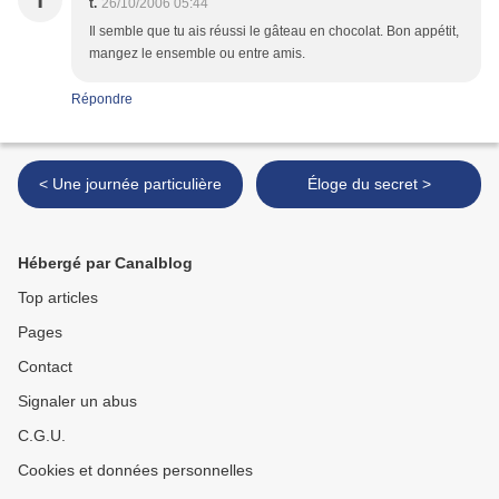
T
t.
26/10/2006 05:44
Il semble que tu ais réussi le gâteau en chocolat. Bon appétit,
mangez le ensemble ou entre amis.
Répondre
< Une journée particulière
Éloge du secret >
Hébergé par Canalblog
Top articles
Pages
Contact
Signaler un abus
C.G.U.
Cookies et données personnelles