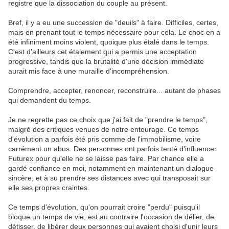
registre que la dissociation du couple au présent.
Bref, il y a eu une succession de "deuils" à faire. Difficiles, certes,
mais en prenant tout le temps nécessaire pour cela. Le choc en a
été infiniment moins violent, quoique plus étalé dans le temps.
C'est d'ailleurs cet étalement qui a permis une acceptation
progressive, tandis que la brutalité d'une décision immédiate
aurait mis face à une muraille d'incompréhension.
Comprendre, accepter, renoncer, reconstruire... autant de phases
qui demandent du temps.
Je ne regrette pas ce choix que j'ai fait de "prendre le temps",
malgré des critiques venues de notre entourage. Ce temps
d'évolution a parfois été pris comme de l'immobilisme, voire
carrément un abus. Des personnes ont parfois tenté d'influencer
Futurex pour qu'elle ne se laisse pas faire. Par chance elle a
gardé confiance en moi, notamment en maintenant un dialogue
sincère, et à su prendre ses distances avec qui transposait sur
elle ses propres craintes.
Ce temps d'évolution, qu'on pourrait croire "perdu" puisqu'il
bloque un temps de vie, est au contraire l'occasion de délier, de
détisser, de libérer deux personnes qui avaient choisi d'unir leurs