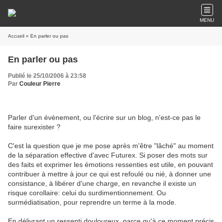
MENU
Accueil
» En parler ou pas
En parler ou pas
Publié le 25/10/2006 à 23:58
Par
Couleur Pierre
Parler d'un évènement, ou l'écrire sur un blog, n'est-ce pas le
faire surexister ?
C'est la question que je me pose après m'être "lâché" au moment
de la séparation effective d'avec Futurex. Si poser des mots sur
des faits et exprimer les émotions ressenties est utile, en pouvant
contribuer à mettre à jour ce qui est refoulé ou nié, à donner une
consistance, à libérer d'une charge, en revanche il existe un
risque corollaire: celui du surdimentionnement. Ou
surmédiatisation, pour reprendre un terme à la mode.
En délivrant un ressenti douloureux, parce qu'à ce moment précis