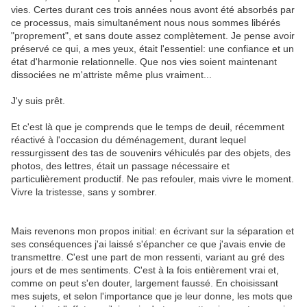
vies. Certes durant ces trois années nous avont été absorbés par
ce processus, mais simultanément nous nous sommes libérés
"proprement", et sans doute assez complètement. Je pense avoir
préservé ce qui, a mes yeux, était l'essentiel: une confiance et un
état d'harmonie relationnelle. Que nos vies soient maintenant
dissociées ne m'attriste même plus vraiment...
J'y suis prêt.
Et c'est là que je comprends que le temps de deuil, récemment
réactivé à l'occasion du déménagement, durant lequel
ressurgissent des tas de souvenirs véhiculés par des objets, des
photos, des lettres, était un passage nécessaire et
particulièrement productif. Ne pas refouler, mais vivre le moment.
Vivre la tristesse, sans y sombrer.
Mais revenons mon propos initial: en écrivant sur la séparation et
ses conséquences j'ai laissé s'épancher ce que j'avais envie de
transmettre. C'est une part de mon ressenti, variant au gré des
jours et de mes sentiments. C'est à la fois entièrement vrai et,
comme on peut s'en douter, largement faussé. En choisissant
mes sujets, et selon l'importance que je leur donne, les mots que