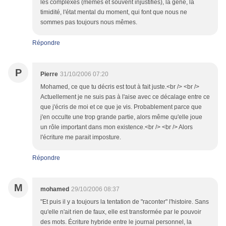
les complexes (mêmes et souvent injustifiés), la gène, la
timidité, l'état mental du moment, qui font que nous ne
sommes pas toujours nous mêmes.
Répondre
P
Pierre
31/10/2006 07:20
Mohamed, ce que tu décris est tout à fait juste.<br /> <br />
Actuellement je ne suis pas à l'aise avec ce décalage entre ce
que j'écris de moi et ce que je vis. Probablement parce que
j'en occulte une trop grande partie, alors même qu'elle joue
un rôle important dans mon existence.<br /> <br /> Alors
l'écriture me parait imposture.
Répondre
M
mohamed
29/10/2006 08:37
"Et puis il y a toujours la tentation de "raconter" l'histoire. Sans
qu'elle n'ait rien de faux, elle est transformée par le pouvoir
des mots. Écriture hybride entre le journal personnel, la