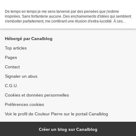
De temps en temps je me sens tarversé par des pensées que j'estime
inspirées. Sans forfanterie aucune. Des enchainements d'idées qui semblent
s'emboiter parfaitement, me conférant une illusion d'extra-lucidité. À ces
instants-là j'ai très envie d'écrire,...
Hébergé par Canalblog
Top articles
Pages
Contact
Signaler un abus
C.G.U.
Cookies et données personnelles
Préférences cookies
Voir le profil de Couleur Pierre sur le portail Canalblog
Créer un blog sur Canalblog