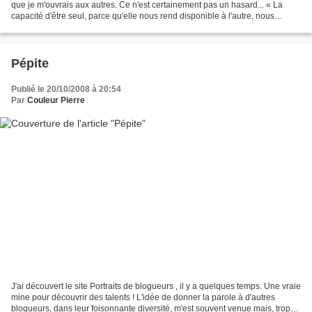
que je m'ouvrais aux autres. Ce n'est certainement pas un hasard... « La
capacité d'être seul, parce qu'elle nous rend disponible à l'autre, nous
rapproche de l'amour, non pas au...
Pépite
Publié le 20/10/2008 à 20:54
Par
Couleur Pierre
J'ai découvert le site Portraits de blogueurs , il y a quelques temps. Une vraie
mine pour découvrir des talents ! L'idée de donner la parole à d'autres
blogueurs, dans leur foisonnante diversité, m'est souvent venue mais, trop