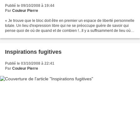
Publié le 09/10/2008 à 19:44
Par
Couleur Pierre
« Je trouve que le bloc doit être en premier un espace de liberté personnelle
totale. Un lieu d'expression libre qui ne se préoccupe guère de savoir qui
pense quoi de où de quand et de combien !...Il y a suffisamment de lieu où la
contrainte est nécessaire......
Inspirations fugitives
Publié le 03/10/2008 à 22:41
Par
Couleur Pierre