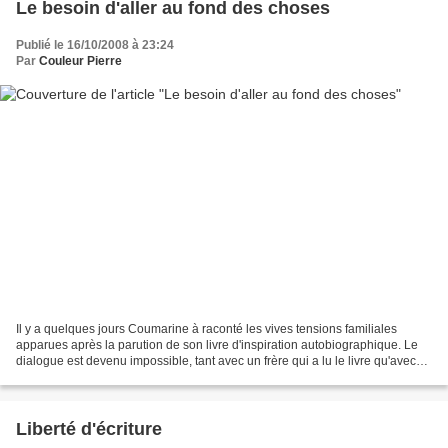
Le besoin d'aller au fond des choses
Publié le 16/10/2008 à 23:24
Par
Couleur Pierre
Il y a quelques jours Coumarine à raconté les vives tensions familiales
apparues après la parution de son livre d'inspiration autobiographique. Le
dialogue est devenu impossible, tant avec un frère qui a lu le livre qu'avec
celui qui ne veut pas le lire....
Liberté d'écriture