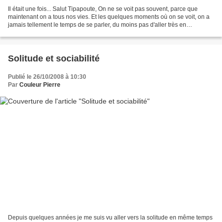
Il était une fois... Salut Tipapoute, On ne se voit pas souvent, parce que
maintenant on a tous nos vies. Et les quelques moments où on se voit, on a
jamais tellement le temps de se parler, du moins pas d'aller très en
profondeur. Je me rappelle du temps...
Solitude et sociabilité
Publié le 26/10/2008 à 10:30
Par
Couleur Pierre
Depuis quelques années je me suis vu aller vers la solitude en même temps